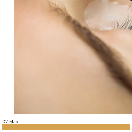
07
Мар
Информация