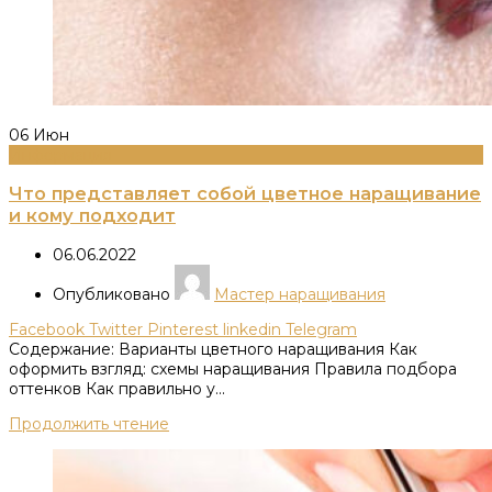
06
Июн
Информация
Что представляет собой цветное наращивание
и кому подходит
06.06.2022
Опубликовано
Мастер наращивания
Facebook
Twitter
Pinterest
linkedin
Telegram
Содержание: Варианты цветного наращивания Как
оформить взгляд: схемы наращивания Правила подбора
оттенков Как правильно у...
Продолжить чтение