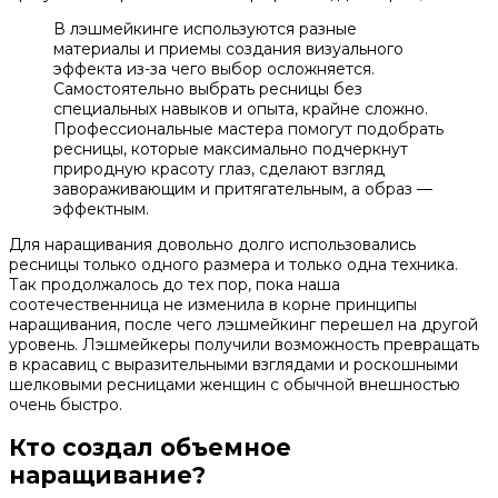
В лэшмейкинге используются разные
материалы и приемы создания визуального
эффекта из-за чего выбор осложняется.
Самостоятельно выбрать ресницы без
специальных навыков и опыта, крайне сложно.
Профессиональные мастера помогут подобрать
ресницы, которые максимально подчеркнут
природную красоту глаз, сделают взгляд
завораживающим и притягательным, а образ —
эффектным.
Для наращивания довольно долго использовались
ресницы только одного размера и только одна техника.
Так продолжалось до тех пор, пока наша
соотечественница не изменила в корне принципы
наращивания, после чего лэшмейкинг перешел на другой
уровень. Лэшмейкеры получили возможность превращать
в красавиц с выразительными взглядами и роскошными
шелковыми ресницами женщин с обычной внешностью
очень быстро.
Кто создал объемное
наращивание?