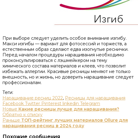
При выборе следует уделить особое внимание изгибу.
Макси изгибы — вариант для фотосессий и торжеств, а
естественным образ сделают едва изогнутые реснички.
Перед началом процедуры наращивания необходимо
проконсультироваться с лэшмейкером на тему
химического состава материалов и клеев, что позволит
избежать аллергии. Красивые ресницы меняют не только
внешность, но и жизнь, но доверить наращивание следует
профессионалам.
Теги:
Наращивание ресниц 2022
,
Ресницы для наращивания
Facebook
Twitter
Pinterest
linkedin
Telegram
Новые
Какие ресницы лучше для наращивания?
Обратно к списку
Раньше
ТОП-рейтинг лучших материалов Ollure для
наращивания ресниц в 2024 году
Похожие сообщения