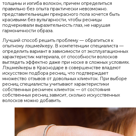
толщины и изгиба волокон, причем определиться
правильно без опыта практически невозможно.
представительницам прекрасного пола хочется быть
красивыми без вульгарности, чтобы ресницы
подчеркивали выразительность глаз, не нарушая
гармоничности образа.
Лучший способ решить проблему — обратиться к
опытному лэшмейкеру. В компетенции специалиста —
определить вариант в зависимости от эксплуатационных
характеристик материала, от способности волосков
выглядеть эффектно даже при носке в сложных условиях.
Лэшмейкеры в Краснодаре в совершенстве владеют
искусством подбора ресниц, что подтверждает
множество отзывов от довольных клиенток. При выборе
ресниц специалисты учитывают характеристики
собственных ресничек клиенток — от состояния
собственных ресниц зависит, сколько искусственных
волосков можно добавить.