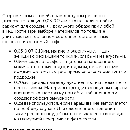
Современным лэшмейкерам доступны ресницы в
диапазоне толщин 0,03-0,25мм, что позволяет найти
вариант для создания идеального образа при любой
внешности. При выборе материалов по толщине
учитываются в основном состояние естественных
волосков и желаемый эффект:
0,03-0,07-0,10мм, мягкие и эластичные, — для
женщин с ресницами тонкими, слабыми и негустыми.
0,15мм создают эффект тщательно нанесенного
макияжа, поэтому подходят дамам, не желающим
ежедневно терять утром время на нанесение туши и
подводки.
0,20мм придают взгляду чувственность и делают его
неотразимым. Материал подходит женщинам с яркой
внешностью, поскольку при обычной внешности
создают эффект вычурности.
0,25мм используются, если наращивание выполняется
по особому случаю. Для ежедневного ношения
такие ресницы неудобны, но великолепно выглядят
на гламурной вечеринке и фотосессии.