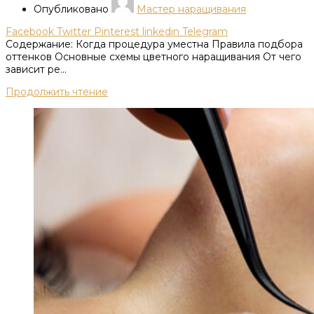
Опубликовано
Мастер наращивания
Facebook
Twitter
Pinterest
linkedin
Telegram
Содержание: Когда процедура уместна Правила подбора
оттенков Основные схемы цветного наращивания От чего
зависит ре...
Продолжить чтение