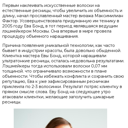
Первым наклеивать искусственные волоски на
естественные ресницы, чтобы увеличить их объемность и
длину, начал прославленный мастер визажа Максимилиан
Фактор. Усовершенствовала придуманную им технику в
2005 году Ева Бонд, в тот период являвшаяся ведущим
лэшмейкером Москвы. Она впервые в мире провела
процедуру объемного наращивания.
Причина появления уникальной технологии, как часто
бывает в индустрии красоты, была довольно обыденной.
Клиентка мастера Евы Бонд, которой наращивали
ультратонкие ресницы, осталась недовольна результатами.
Лэшмейкеры тогда использовали волоски 0,07 мм
толщиной. что ограничивало возможности в плане
объемности. Чтобы избежать конфликта и сохранить свою
репутацию, Ева к уже зафиксированным ресничкам
приклеила по 2-3 волосинки. Результат потряс клиентку в
прямом смысле слова. Еву Бонд на следующее утро
атаковали клиентки, желающие заполучить шикарные
ресницы.