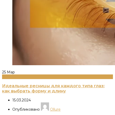
25
Мар
Информация
Идеальные ресницы для каждого типа глаз:
как выбрать форму и длину
15.03.2024
Опубликовано
Ollure