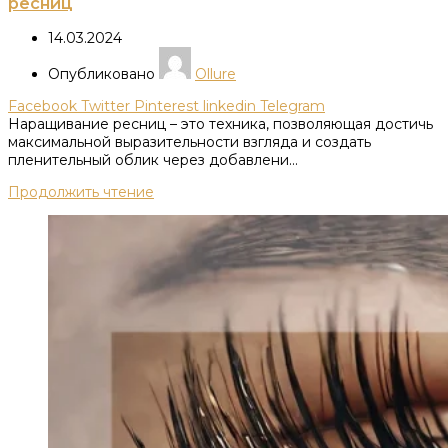
ресниц
14.03.2024
Опубликовано
Ollure
Facebook
Twitter
Pinterest
linkedin
Telegram
Наращивание ресниц – это техника, позволяющая достичь
максимальной выразительности взгляда и создать
пленительный облик через добавлени...
Продолжить чтение