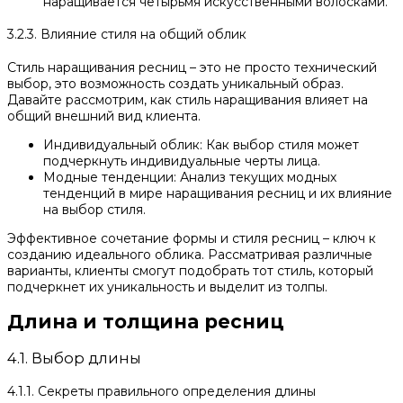
наращивается четырьмя искусственными волосками.
3.2.3. Влияние стиля на общий облик
Стиль наращивания ресниц – это не просто технический
выбор, это возможность создать уникальный образ.
Давайте рассмотрим, как стиль наращивания влияет на
общий внешний вид клиента.
Индивидуальный облик: Как выбор стиля может
подчеркнуть индивидуальные черты лица.
Модные тенденции: Анализ текущих модных
тенденций в мире наращивания ресниц и их влияние
на выбор стиля.
Эффективное сочетание формы и стиля ресниц – ключ к
созданию идеального облика. Рассматривая различные
варианты, клиенты смогут подобрать тот стиль, который
подчеркнет их уникальность и выделит из толпы.
Длина и толщина ресниц
4.1. Выбор длины
4.1.1. Секреты правильного определения длины