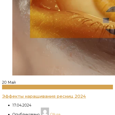
20
Май
Информация
Эффекты наращивания ресниц 2024
17.04.2024
Опубликовано
Ollure