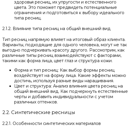
здоровья ресниц, их упругости и естественного
цвета. Это поможет предвидеть потенциальные
ограничения и подготовиться к выбору идеального
типа ресниц.
2.1.2. Влияние типа ресниц на общий внешний вид
Тип ресниц напрямую влияет на итоговый образ клиента.
Варианты, подходящие для одного человека, могут не так
выгодно подчеркивать красоту другого. Рассмотрим, как
различные типы ресниц взаимодействуют с факторами,
такими как форма лица, цвет глаз и структура кожи.
Форма и тип ресниц: Как выбор формы ресниц
воздействует на форму лица. Какие эффекты можно
достичь, используя разные виды наращивания.
Цвет и структура: Анализ влияния цвета ресниц на
общий внешний вид. Как подчеркнуть естественные
черты и добавить индивидуальности с учетом
различных оттенков.
2.2. Синтетические ресницы
2.2.1. Особенности синтетических материалов