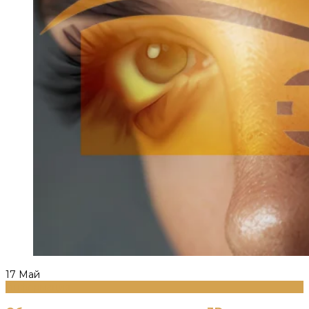
17
Май
Информация