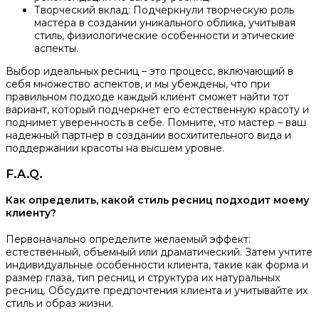
Творческий вклад: Подчеркнули творческую роль
мастера в создании уникального облика, учитывая
стиль, физиологические особенности и этические
аспекты.
Выбор идеальных ресниц – это процесс, включающий в
себя множество аспектов, и мы убеждены, что при
правильном подходе каждый клиент сможет найти тот
вариант, который подчеркнет его естественную красоту и
поднимет уверенность в себе. Помните, что мастер – ваш
надежный партнер в создании восхитительного вида и
поддержании красоты на высшем уровне.
F.A.Q.
Как определить, какой стиль ресниц подходит моему
клиенту?
Первоначально определите желаемый эффект:
естественный, объемный или драматический. Затем учтите
индивидуальные особенности клиента, такие как форма и
размер глаза, тип ресниц и структура их натуральных
ресниц. Обсудите предпочтения клиента и учитывайте их
стиль и образ жизни.