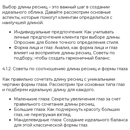
Выбор длины ресниц – это важный шаг в создании
идеального облика. Давайте рассмотрим основные
аспекты, которые помогут клиентам определиться с
наилучшей длиной.
Индивидуальные предпочтения: Как учитывать
личные предпочтения клиента при выборе длины.
Опросник для более точного определения стиля.
Форма лица и глаз: Анализ, как форма лица и глаз
влияет на восприятие длины ресниц. Советы по
подбору, чтобы создать гармоничный баланс.
4.1.2. Советы по соотношению длины ресниц и формы глаза
Как правильно сочетать длину ресниц с уникальными
чертами формы глаза. Рассмотрим три основных типа глаз
и подберем идеальную длину для каждого.
Маленькие глаза: Секреты увеличения глаз за счет
правильного сочетания длины ресниц.
Большие глаза: Как подчеркнуть красоту больших
глаз, не перегружая взгляд.
Манделевидные глаза: Создание идеального баланса
для этой классической формы глаз.