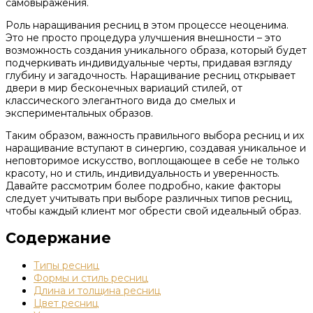
самовыражения.
Роль наращивания ресниц в этом процессе неоценима.
Это не просто процедура улучшения внешности – это
возможность создания уникального образа, который будет
подчеркивать индивидуальные черты, придавая взгляду
глубину и загадочность. Наращивание ресниц открывает
двери в мир бесконечных вариаций стилей, от
классического элегантного вида до смелых и
экспериментальных образов.
Таким образом, важность правильного выбора ресниц и их
наращивание вступают в синергию, создавая уникальное и
неповторимое искусство, воплощающее в себе не только
красоту, но и стиль, индивидуальность и уверенность.
Давайте рассмотрим более подробно, какие факторы
следует учитывать при выборе различных типов ресниц,
чтобы каждый клиент мог обрести свой идеальный образ.
Содержание
Типы ресниц
Формы и стиль ресниц
Длина и толщина ресниц
Цвет ресниц