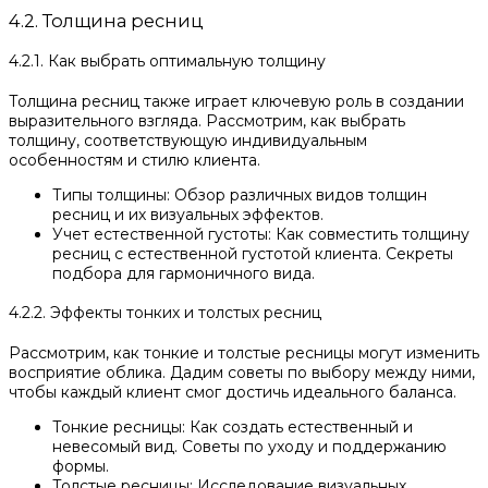
4.2. Толщина ресниц
4.2.1. Как выбрать оптимальную толщину
Толщина ресниц также играет ключевую роль в создании
выразительного взгляда. Рассмотрим, как выбрать
толщину, соответствующую индивидуальным
особенностям и стилю клиента.
Типы толщины: Обзор различных видов толщин
ресниц и их визуальных эффектов.
Учет естественной густоты: Как совместить толщину
ресниц с естественной густотой клиента. Секреты
подбора для гармоничного вида.
4.2.2. Эффекты тонких и толстых ресниц
Рассмотрим, как тонкие и толстые ресницы могут изменить
восприятие облика. Дадим советы по выбору между ними,
чтобы каждый клиент смог достичь идеального баланса.
Тонкие ресницы: Как создать естественный и
невесомый вид. Советы по уходу и поддержанию
формы.
Толстые ресницы: Исследование визуальных