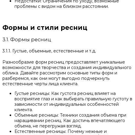
Недостатки: Ограничения по уходу, возможные
проблемы с видом на близком расстоянии.
Формы и стили ресниц
3.1. Формы ресниц
3.1.1. Густые, объемные, естественные и т.д.
Разнообразие форм ресниц предоставляет уникальные
возможности для творчества и создания индивидуального
облика. Давайте рассмотрим основные типы форм и
разберемся, как они могут выгодно подчеркнуть
естественные черты лица клиента.
Густые ресницы: Как густота ресниц влияет на
восприятие глаз и как выбирать правильную густоту в
зависимости от индивидуальных особенностей
клиента.
Объемные ресницы: Техники создания объема при
наращивании ресниц. Как достичь впечатляющего
объема, не перегружая взгляд.
Естественные ресницы: Почему нежные и