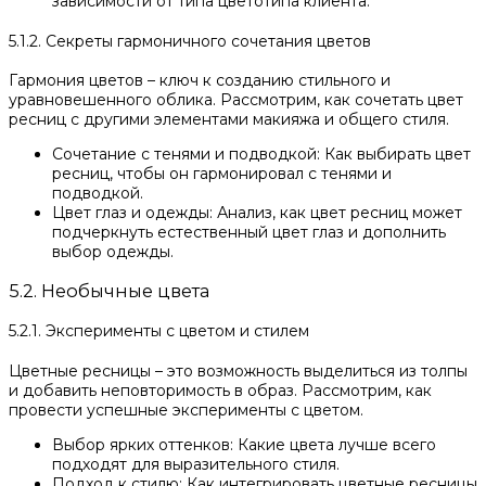
зависимости от типа цветотипа клиента.
5.1.2. Секреты гармоничного сочетания цветов
Гармония цветов – ключ к созданию стильного и
уравновешенного облика. Рассмотрим, как сочетать цвет
ресниц с другими элементами макияжа и общего стиля.
Сочетание с тенями и подводкой: Как выбирать цвет
ресниц, чтобы он гармонировал с тенями и
подводкой.
Цвет глаз и одежды: Анализ, как цвет ресниц может
подчеркнуть естественный цвет глаз и дополнить
выбор одежды.
5.2. Необычные цвета
5.2.1. Эксперименты с цветом и стилем
Цветные ресницы – это возможность выделиться из толпы
и добавить неповторимость в образ. Рассмотрим, как
провести успешные эксперименты с цветом.
Выбор ярких оттенков: Какие цвета лучше всего
подходят для выразительного стиля.
Подход к стилю: Как интегрировать цветные ресницы