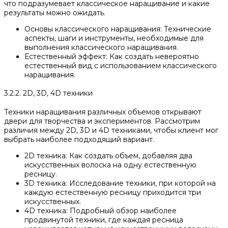
что подразумевает классическое наращивание и какие
результаты можно ожидать.
Основы классического наращивания: Технические
аспекты, шаги и инструменты, необходимые для
выполнения классического наращивания.
Естественный эффект: Как создать невероятно
естественный вид с использованием классического
наращивания.
3.2.2. 2D, 3D, 4D техники
Техники наращивания различных объемов открывают
двери для творчества и экспериментов. Рассмотрим
различия между 2D, 3D и 4D техниками, чтобы клиент мог
выбрать наиболее подходящий вариант.
2D техника: Как создать объем, добавляя два
искусственных волоска на одну естественную
ресницу.
3D техника: Исследование техники, при которой на
каждую естественную ресницу приходится три
искусственных.
4D техника: Подробный обзор наиболее
продвинутой техники, где каждая ресница