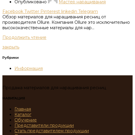
Опубликовано
Мастер наращивания
Facebook
Twitter
Pinterest
linkedin
Telegram
Обзор материалов для наращивания ресниц от
производителя Ollure. Компания Ollure это исключительно
высококачественные материалы для нар...
Продолжить чтение
закрыть
Рубрики
Информация
Продажа материалов для наращивания ресниц
НАВИГАЦИЯ
Главная
Каталог
Обучение
Представители продукции
Стать представителем продукции