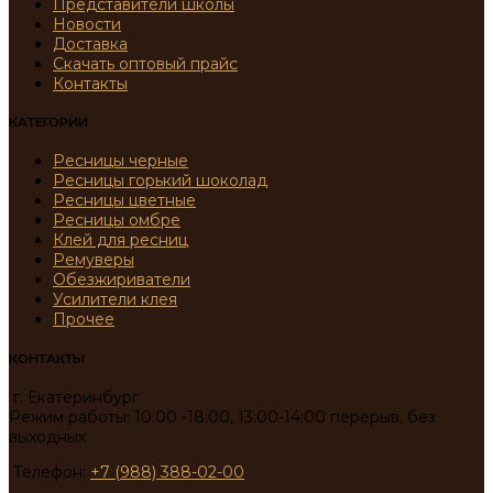
Представители школы
Новости
Доставка
Скачать оптовый прайс
Контакты
КАТЕГОРИИ
Ресницы черные
Ресницы горький шоколад
Ресницы цветные
Ресницы омбре
Клей для ресниц
Ремуверы
Обезжириватели
Усилители клея
Прочее
КОНТАКТЫ
г. Екатеринбург
Режим работы: 10:00 -18:00, 13:00-14:00 перерыв, без
выходных
Телефон:
+7 (988) 388-02-00