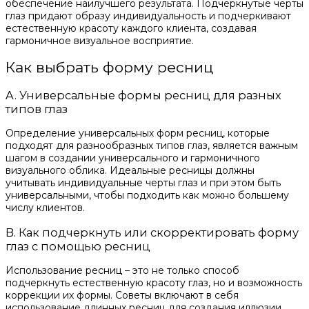
обеспечение наилучшего результата. Подчеркнутые черты
глаз придают образу индивидуальность и подчеркивают
естественную красоту каждого клиента, создавая
гармоничное визуальное восприятие.
Как выбрать форму ресниц
A. Универсальные формы ресниц для разных
типов глаз
Определение универсальных форм ресниц, которые
подходят для разнообразных типов глаз, является важным
шагом в создании универсального и гармоничного
визуального облика. Идеальные ресницы должны
учитывать индивидуальные черты глаз и при этом быть
универсальными, чтобы подходить как можно большему
числу клиентов.
B. Как подчеркнуть или скорректировать форму
глаз с помощью ресниц
Использование ресниц – это не только способ
подчеркнуть естественную красоту глаз, но и возможность
коррекции их формы. Советы включают в себя
использование длинных ресниц для создания иллюзии