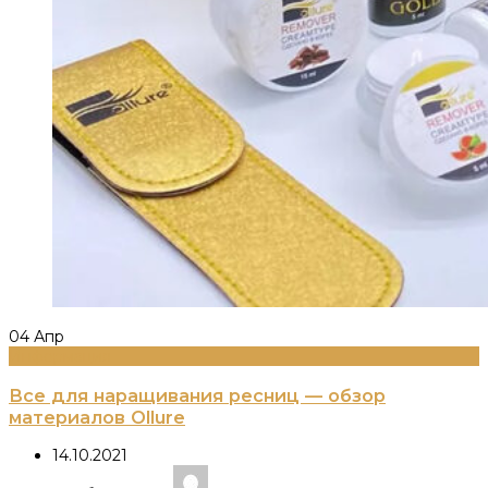
04
Апр
Информация
Все для наращивания ресниц — обзор
материалов Ollure
14.10.2021