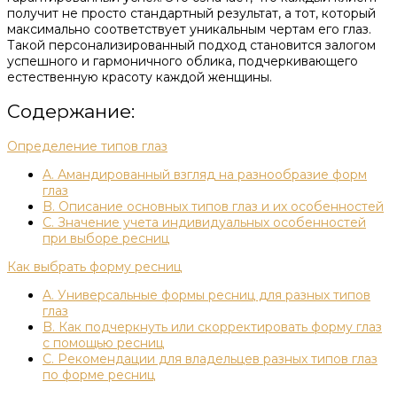
получит не просто стандартный результат, а тот, который
максимально соответствует уникальным чертам его глаз.
Такой персонализированный подход становится залогом
успешного и гармоничного облика, подчеркивающего
естественную красоту каждой женщины.
Содержание:
Определение типов глаз
A. Амандированный взгляд на разнообразие форм
глаз
B. Описание основных типов глаз и их особенностей
C. Значение учета индивидуальных особенностей
при выборе ресниц
Как выбрать форму ресниц
A. Универсальные формы ресниц для разных типов
глаз
B. Как подчеркнуть или скорректировать форму глаз
с помощью ресниц
C. Рекомендации для владельцев разных типов глаз
по форме ресниц