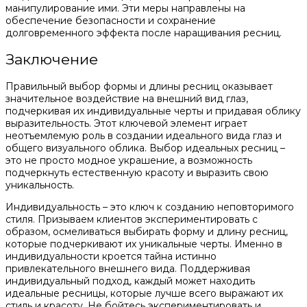
манипулирование ими. Эти меры направлены на
обеспечение безопасности и сохранение
долговременного эффекта после наращивания ресниц.
Заключение
Правильный выбор формы и длины ресниц оказывает
значительное воздействие на внешний вид глаз,
подчеркивая их индивидуальные черты и придавая облику
выразительность. Этот ключевой элемент играет
неотъемлемую роль в создании идеального вида глаз и
общего визуального облика. Выбор идеальных ресниц –
это не просто модное украшение, а возможность
подчеркнуть естественную красоту и выразить свою
уникальность.
Индивидуальность – это ключ к созданию неповторимого
стиля. Призываем клиентов экспериментировать с
образом, осмеливаться выбирать форму и длину ресниц,
которые подчеркивают их уникальные черты. Именно в
индивидуальности кроется тайна истинно
привлекательного внешнего вида. Поддерживая
индивидуальный подход, каждый может находить
идеальные ресницы, которые лучше всего выражают их
стиль и красоту. Не бойтесь экспериментировать и