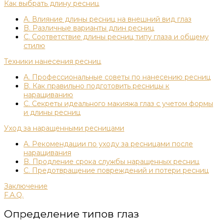
Как выбрать длину ресниц
A. Влияние длины ресниц на внешний вид глаз
B. Различные варианты длин ресниц
C. Соответствие длины ресниц типу глаза и общему
стилю
Техники нанесения ресниц
A. Профессиональные советы по нанесению ресниц
B. Как правильно подготовить ресницы к
наращиванию
C. Секреты идеального макияжа глаз с учетом формы
и длины ресниц
Уход за наращенными ресницами
A. Рекомендации по уходу за ресницами после
наращивания
B. Продление срока службы наращенных ресниц
C. Предотвращение повреждений и потери ресниц
Заключение
F.A.Q.
Определение типов глаз