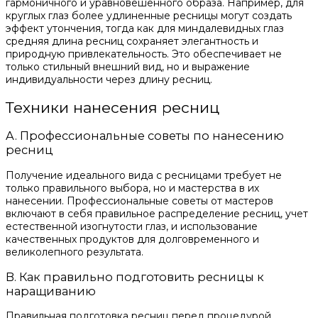
гармоничного и уравновешенного образа. Например, для
круглых глаз более удлиненные ресницы могут создать
эффект утончения, тогда как для миндалевидных глаз
средняя длина ресниц сохраняет элегантность и
природную привлекательность. Это обеспечивает не
только стильный внешний вид, но и выражение
индивидуальности через длину ресниц.
Техники нанесения ресниц
A. Профессиональные советы по нанесению
ресниц
Получение идеального вида с ресницами требует не
только правильного выбора, но и мастерства в их
нанесении. Профессиональные советы от мастеров
включают в себя правильное распределение ресниц, учет
естественной изогнутости глаз, и использование
качественных продуктов для долговременного и
великолепного результата.
B. Как правильно подготовить ресницы к
наращиванию
Правильная подготовка ресниц перед процедурой