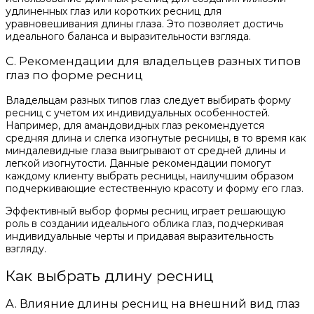
удлиненных глаз или коротких ресниц для
уравновешивания длины глаза. Это позволяет достичь
идеального баланса и выразительности взгляда.
C. Рекомендации для владельцев разных типов
глаз по форме ресниц
Владельцам разных типов глаз следует выбирать форму
ресниц с учетом их индивидуальных особенностей.
Например, для амандовидных глаз рекомендуется
средняя длина и слегка изогнутые ресницы, в то время как
миндалевидные глаза выигрывают от средней длины и
легкой изогнутости. Данные рекомендации помогут
каждому клиенту выбрать ресницы, наилучшим образом
подчеркивающие естественную красоту и форму его глаз.
Эффективный выбор формы ресниц играет решающую
роль в создании идеального облика глаз, подчеркивая
индивидуальные черты и придавая выразительность
взгляду.
Как выбрать длину ресниц
A. Влияние длины ресниц на внешний вид глаз