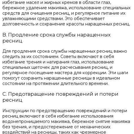
избегание масел и жирных кремов в области глаз,
бережное удаление макияжа, использование специальных
средств для очищения ресниц, и регулярное питание их
увлажняющими средствами. Это обеспечивает
долговечность и сохранение красоты наращенных ресниц.
B. Продление срока службы наращенных
ресниц
Для продления срока службы наращенных ресниц важно
следить за их состоянием. Советы включают в себя
избегание трения и натирания глаз, использование
специальных щеточек для расчесывания ресниц, и
регулярное посещение мастера для коррекции. Эти шаги
помогут сохранить наращенные ресницы в идеальном
состоянии на протяжении длительного времени.
C. Предотвращение повреждений и потери
ресниц
Инструкции по предотвращению повреждений и потери
ресниц включают в себя избегание использования
водонепроницаемого макияжа, бережное снятие макияжа
без трения, и предостережение от механических
воздействий на ресницы, таких как чрезмерное