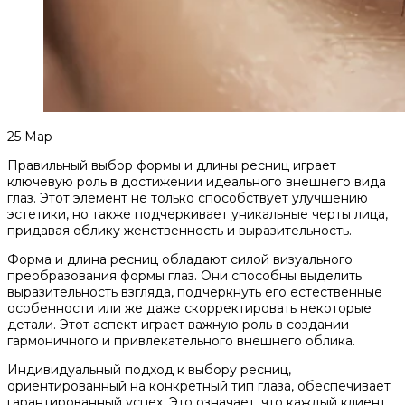
25
Мар
Правильный выбор формы и длины ресниц играет
ключевую роль в достижении идеального внешнего вида
глаз. Этот элемент не только способствует улучшению
эстетики, но также подчеркивает уникальные черты лица,
придавая облику женственность и выразительность.
Форма и длина ресниц обладают силой визуального
преобразования формы глаз. Они способны выделить
выразительность взгляда, подчеркнуть его естественные
особенности или же даже скорректировать некоторые
детали. Этот аспект играет важную роль в создании
гармоничного и привлекательного внешнего облика.
Индивидуальный подход к выбору ресниц,
ориентированный на конкретный тип глаза, обеспечивает
гарантированный успех. Это означает, что каждый клиент