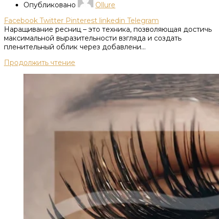
Опубликовано
Ollure
Facebook
Twitter
Pinterest
linkedin
Telegram
Наращивание ресниц – это техника, позволяющая достичь
максимальной выразительности взгляда и создать
пленительный облик через добавлени...
Продолжить чтение