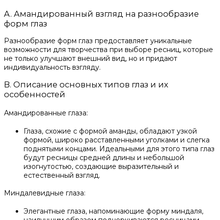
A. Амандированный взгляд на разнообразие
форм глаз
Разнообразие форм глаз предоставляет уникальные
возможности для творчества при выборе ресниц, которые
не только улучшают внешний вид, но и придают
индивидуальность взгляду.
B. Описание основных типов глаз и их
особенностей
Амандированные глаза:
Глаза, схожие с формой аманды, обладают узкой
формой, широко расставленными уголками и слегка
поднятыми концами. Идеальными для этого типа глаз
будут ресницы средней длины и небольшой
изогнутостью, создающие выразительный и
естественный взгляд.
Миндалевидные глаза:
Элегантные глаза, напоминающие форму миндаля,
наилучшим образом подчеркиваются ресницами