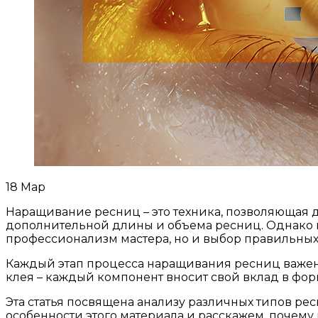
18
Мар
Наращивание ресниц – это техника, позволяющая 
дополнительной длины и объема ресниц. Однако 
профессионализм мастера, но и выбор правильных
Каждый этап процесса наращивания ресниц важен,
клея – каждый компонент вносит свой вклад в фо
Эта статья посвящена анализу различных типов р
особенности этого материала и расскажем, почему