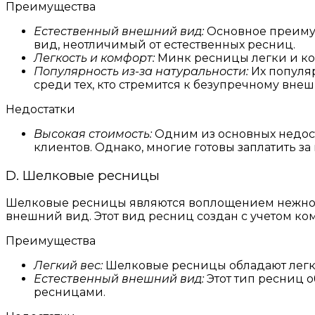
Преимущества
Естественный внешний вид:
Основное преимущ
вид, неотличимый от естественных ресниц.
Легкость и комфорт:
Минк ресницы легки и ко
Популярность из-за натуральности:
Их популяр
среди тех, кто стремится к безупречному вне
Недостатки
Высокая стоимость:
Одним из основных недоста
клиентов. Однако, многие готовы заплатить з
D. Шелковые ресницы
Шелковые ресницы являются воплощением нежност
внешний вид. Этот вид ресниц создан с учетом ком
Преимущества
Легкий вес:
Шелковые ресницы обладают легким
Естественный внешний вид:
Этот тип ресниц 
ресницами.