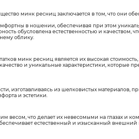
ество минк ресниц заключается в том, что они о
мфортны в ношении, обеспечивая при этом уникал
ность обусловлена естественностью и качеством, 
шнему облику.
тков минк ресниц является их высокая стоимость, 
а качество и уникальные характеристики, которые п
и, изготавливаясь из шелковистых материалов, п
форта и эстетики.
 весом, что делает их невесомыми на глазах и ко
обеспечивает естественный и изысканный внешний 