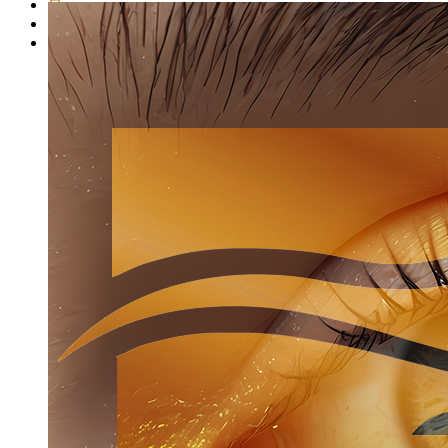
Представители школы
Представители продукции
Стать представителем продукции