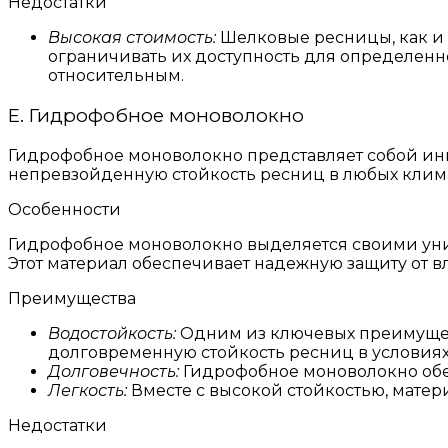
Недостатки
Высокая стоимость:
Шелковые ресницы, как и 
ограничивать их доступность для определенног
относительным.
E. Гидрофобное моноволокно
Гидрофобное моноволокно представляет собой ин
непревзойденную стойкость ресниц в любых клима
Особенности
Гидрофобное моноволокно выделяется своими уник
Этот материал обеспечивает надежную защиту от в
Преимущества
Водостойкость:
Одним из ключевых преимущест
долговременную стойкость ресниц в условиях
Долговечность:
Гидрофобное моноволокно обес
Легкость:
Вместе с высокой стойкостью, матер
Недостатки