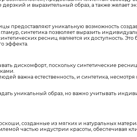
ее дерзкий и выразительный образ, а также желает 
цы предоставляют уникальную возможность создава
ламур, синтетика позволяет выразить индивидуаль
нтетических ресниц является их доступность. Это 
о эффекта.
вать дискомфорт, поскольку синтетические ресницы
сками.
юдей важна естественность, и синтетика, несмотря
оздать уникальный образ, но важно учитывать инди
скоши, созданные из мягких и натуральных матери
ъемлемой частью индустрии красоты, обеспечивая кл