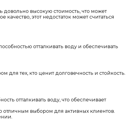
 довольно высокую стоимость, что может
е качество, этот недостаток может считаться
собностью отталкивать воду и обеспечивать
для тех, кто ценит долговечность и стойкость.
сть отталкивать воду, что обеспечивает
го отличным выбором для активных клиентов.
ении.