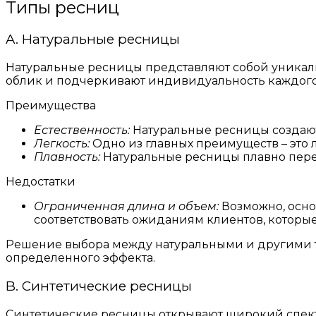
Типы ресниц
A. Натуральные ресницы
Натуральные ресницы представляют собой уникал
облик и подчеркивают индивидуальность каждого 
Преимущества
Естественность:
Натуральные ресницы создают 
Легкость:
Одно из главных преимуществ – это 
Плавность:
Натуральные ресницы плавно перех
Недостатки
Ограниченная длина и объем:
Возможно, осно
соответствовать ожиданиям клиентов, которы
Решение выбора между натуральными и другими т
определенного эффекта.
B. Синтетические ресницы
Синтетические ресницы открывают широкий спектр