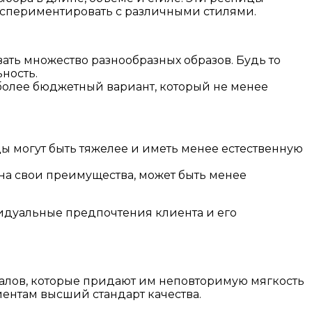
экспериментировать с различными стилями.
ть множество разнообразных образов. Будь то
ность.
более бюджетный вариант, который не менее
 могут быть тяжелее и иметь менее естественную
 на свои преимущества, может быть менее
видуальные предпочтения клиента и его
алов, которые придают им неповторимую мягкость
иентам высший стандарт качества.