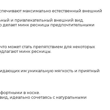
беспечивают максимально естественный внешний
ьный и привлекательный внешний вид.
что делает минк ресницы предпочтительными
что может стать препятствием для некоторых
редлагают минк ресницы.
ридающих им уникальную мягкость и приятный
мфортными в носке.
вид, идеально сочетаясь с натуральными