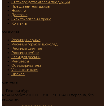
Стать представителем продукции
Представители школы
Новости
Доставка
Скачать оптовый прайс
Контакты
КАТЕГОРИИ
Ресницы черные
Ресницы горький шоколад
Ресницы цветные
Ресницы омбре
Клей для ресниц
Ремуверы
Обезжириватели
Усилители клея
Прочее
КОНТАКТЫ
г. Екатеринбург
Режим работы: 10:00 -18:00, 13:00-14:00 перерыв, без
выходных