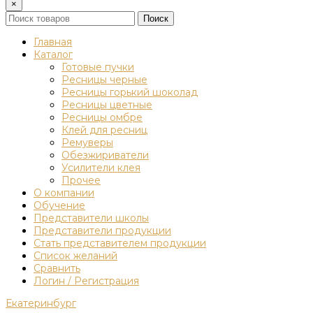
×
Поиск
Главная
Каталог
Готовые пучки
Ресницы черные
Ресницы горький шоколад
Ресницы цветные
Ресницы омбре
Клей для ресниц
Ремуверы
Обезжириватели
Усилители клея
Прочее
О компании
Обучение
Представители школы
Представители продукции
Стать представителем продукции
Список желаний
Сравнить
Логин / Регистрация
Екатеринбург