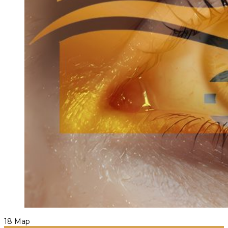
18
Мар