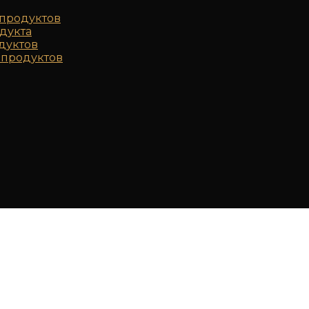
продуктов
дукта
дуктов
продуктов