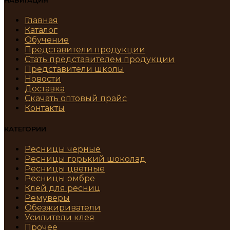
НАВИГАЦИЯ
Главная
Каталог
Обучение
Представители продукции
Стать представителем продукции
Представители школы
Новости
Доставка
Скачать оптовый прайс
Контакты
КАТЕГОРИИ
Ресницы черные
Ресницы горький шоколад
Ресницы цветные
Ресницы омбре
Клей для ресниц
Ремуверы
Обезжириватели
Усилители клея
Прочее