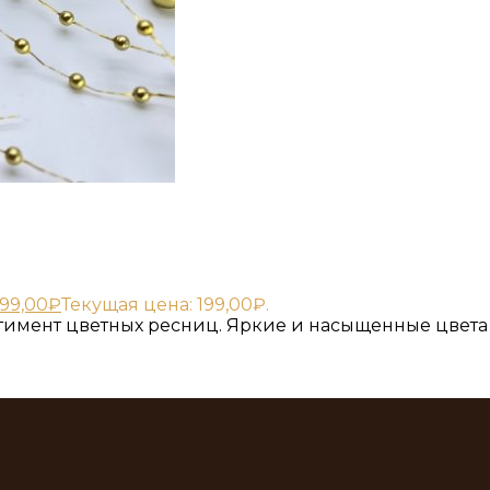
199,00
₽
Текущая цена: 199,00₽.
имент цветных ресниц. Яркие и насыщенные цвета 