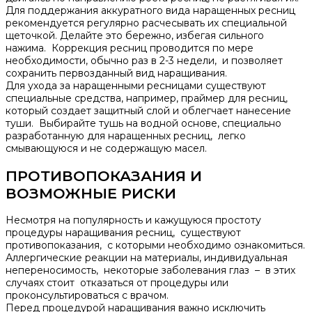
Для поддержания аккуратного вида наращенных ресниц
рекомендуется регулярно расчесывать их специальной
щеточкой.​ Делайте это бережно, избегая сильного
нажима.​ Коррекция ресниц проводится по мере
необходимости, обычно раз в 2-3 недели, и позволяет
сохранить первозданный вид наращивания.​
Для ухода за наращенными ресницами существуют
специальные средства, например, праймер для ресниц,
который создает защитный слой и облегчает нанесение
туши.​ Выбирайте тушь на водной основе, специально
разработанную для наращенных ресниц, легко
смывающуюся и не содержащую масел.​
ПРОТИВОПОКАЗАНИЯ И
ВОЗМОЖНЫЕ РИСКИ
Несмотря на популярность и кажущуюся простоту
процедуры наращивания ресниц, существуют
противопоказания, с которыми необходимо ознакомиться.​
Аллергические реакции на материалы, индивидуальная
непереносимость, некоторые заболевания глаз – в этих
случаях стоит отказаться от процедуры или
проконсультироваться с врачом.​
Перед процедурой наращивания важно исключить