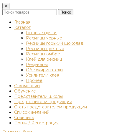
×
Поиск
Главная
Каталог
Готовые пучки
Ресницы черные
Ресницы горький шоколад
Ресницы цветные
Ресницы омбре
Клей для ресниц
Ремуверы
Обезжириватели
Усилители клея
Прочее
О компании
Обучение
Представители школы
Представители продукции
Стать представителем продукции
Список желаний
Сравнить
Логин / Регистрация