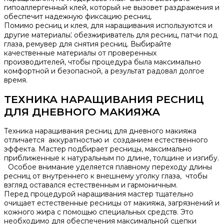
гипоаллергенный клей, который не вызовет раздражения и
обеспечит надежную фиксацию ресниц.​
Помимо ресниц и клея, для наращивания используются и
другие материалы⁚ обезжириватель для ресниц, патчи под
глаза, ремувер для снятия ресниц.​ Выбирайте
качественные материалы от проверенных
производителей, чтобы процедура была максимально
комфортной и безопасной, а результат радовал долгое
время.​
ТЕХНИКА НАРАЩИВАНИЯ РЕСНИЦ
ДЛЯ ДНЕВНОГО МАКИЯЖА
Техника наращивания ресниц для дневного макияжа
отличается аккуратностью и созданием естественного
эффекта.​ Мастер подбирает ресницы, максимально
приближенные к натуральным по длине, толщине и изгибу.​
Особое внимание уделяется плавному переходу длины
ресниц от внутреннего к внешнему уголку глаза, чтобы
взгляд оставался естественным и гармоничным.​
Перед процедурой наращивания мастер тщательно
очищает естественные ресницы от макияжа, загрязнений и
кожного жира с помощью специальных средств.​ Это
необходимо для обеспечения максимальной сцепки