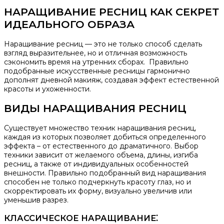
НАРАЩИВАНИЕ РЕСНИЦ КАК СЕКРЕТ
ИДЕАЛЬНОГО ОБРАЗА
Наращивание ресниц — это не только способ сделать
взгляд выразительнее, но и отличная возможность
сэкономить время на утренних сборах.​ Правильно
подобранные искусственные ресницы гармонично
дополнят дневной макияж, создавая эффект естественной
красоты и ухоженности.​
ВИДЫ НАРАЩИВАНИЯ РЕСНИЦ
Существует множество техник наращивания ресниц,
каждая из которых позволяет добиться определенного
эффекта – от естественного до драматичного.​ Выбор
техники зависит от желаемого объема, длины, изгиба
ресниц, а также от индивидуальных особенностей
внешности.​ Правильно подобранный вид наращивания
способен не только подчеркнуть красоту глаз, но и
скорректировать их форму, визуально увеличив или
уменьшив разрез.
КЛАССИЧЕСКОЕ НАРАЩИВАНИЕ⁚