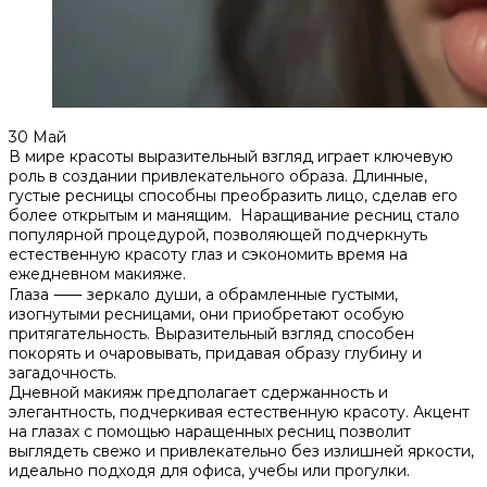
30
Май
В мире красоты выразительный взгляд играет ключевую
роль в создании привлекательного образа. Длинные,
густые ресницы способны преобразить лицо, сделав его
более открытым и манящим.​ Наращивание ресниц стало
популярной процедурой, позволяющей подчеркнуть
естественную красоту глаз и сэкономить время на
ежедневном макияже.
Глаза ⸺ зеркало души, а обрамленные густыми,
изогнутыми ресницами, они приобретают особую
притягательность.​ Выразительный взгляд способен
покорять и очаровывать, придавая образу глубину и
загадочность.
Дневной макияж предполагает сдержанность и
элегантность, подчеркивая естественную красоту. Акцент
на глазах с помощью наращенных ресниц позволит
выглядеть свежо и привлекательно без излишней яркости,
идеально подходя для офиса, учебы или прогулки.​