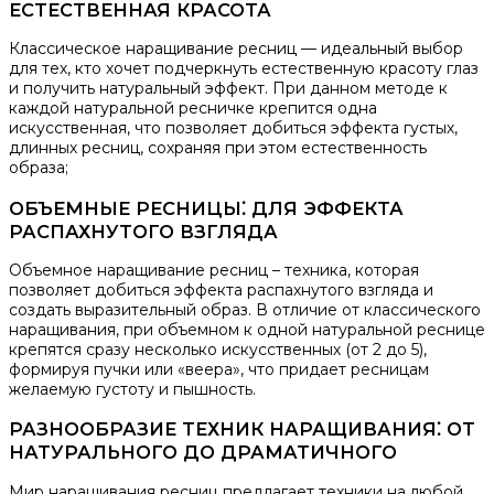
ЕСТЕСТВЕННАЯ КРАСОТА
Классическое наращивание ресниц — идеальный выбор
для тех, кто хочет подчеркнуть естественную красоту глаз
и получить натуральный эффект.​ При данном методе к
каждой натуральной ресничке крепится одна
искусственная, что позволяет добиться эффекта густых,
длинных ресниц, сохраняя при этом естественность
образа;
ОБЪЕМНЫЕ РЕСНИЦЫ⁚ ДЛЯ ЭФФЕКТА
РАСПАХНУТОГО ВЗГЛЯДА
Объемное наращивание ресниц – техника, которая
позволяет добиться эффекта распахнутого взгляда и
создать выразительный образ. В отличие от классического
наращивания, при объемном к одной натуральной реснице
крепятся сразу несколько искусственных (от 2 до 5),
формируя пучки или «веера», что придает ресницам
желаемую густоту и пышность.​
РАЗНООБРАЗИЕ ТЕХНИК НАРАЩИВАНИЯ⁚ ОТ
НАТУРАЛЬНОГО ДО ДРАМАТИЧНОГО
Мир наращивания ресниц предлагает техники на любой